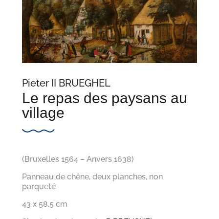
Pieter II BRUEGHEL
Le repas des paysans au
village
(Bruxelles 1564 – Anvers 1638)
Panneau de chêne, deux planches, non
parqueté
43 x 58,5 cm