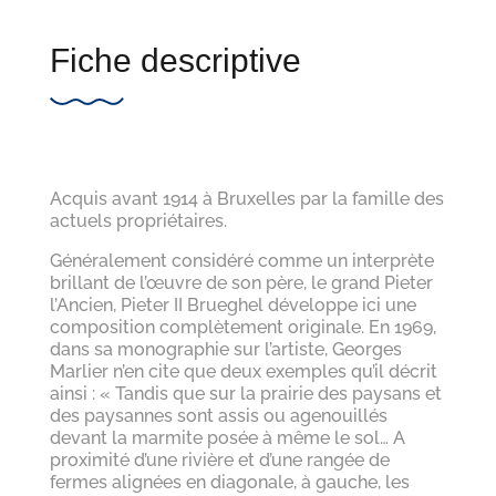
Fiche descriptive
Acquis avant 1914 à Bruxelles par la famille des
actuels propriétaires.
Généralement considéré comme un interprète
brillant de l’œuvre de son père, le grand Pieter
l’Ancien, Pieter II Brueghel développe ici une
composition complètement originale. En 1969,
dans sa monographie sur l’artiste, Georges
Marlier n’en cite que deux exemples qu’il décrit
ainsi : « Tandis que sur la prairie des paysans et
des paysannes sont assis ou agenouillés
devant la marmite posée à même le sol… A
proximité d’une rivière et d’une rangée de
fermes alignées en diagonale, à gauche, les