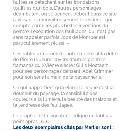
huttes se détachent sur les frondaisons
touffues d’un bois. D’autres personnages
déambulent ou se tiennent debout dans ce site
ravissant si merveilleusement forestier et qui
compte parmi les plus belles inventions du
peintre, L’exécution des feuillages, qui n’est pas
sans rappeler parfois Joos de Momper est
particulièrement réussi. »
Ces tableaux comme le nôtre montrent la dette
de Pierre le Jeune envers d’autres peintres
flamands du XVIème siècle : Gillis Mostaert
pour ses personnages dansant, Abel Grimmer
pour son sens humain de la paysannerie.
Ce qui n’appartient qu’à Pierre le Jeune c’est la
douceur du paysage, la sensibilité des
couleurs à la lumière, la beauté des maisons et
la tendresse des feuillages.
La graphie de la signature indique un tableau
peint après 1616.
Les deux exemplaires cités par Marlier sont :