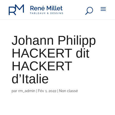
Johann Philipp
HACKERT dit
HACKERT
d’Italie
par
rm_admin
|
Fév 1, 2022
|
Non classé