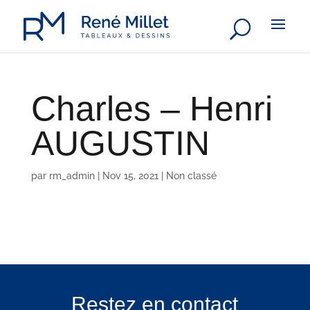
Charles – Henri
AUGUSTIN
par
rm_admin
|
Nov 15, 2021
|
Non classé
Restez en contact