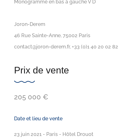
Monogrammé en bas à gauche V D
Joron-Derem
46 Rue Sainte-Anne, 75002 Paris
contact@joron-derem.fr, +33 (0)1 40 20 02 82
Prix de vente
205 000 €
Date et lieu de vente
23 juin 2021 - Paris - Hôtel Drouot