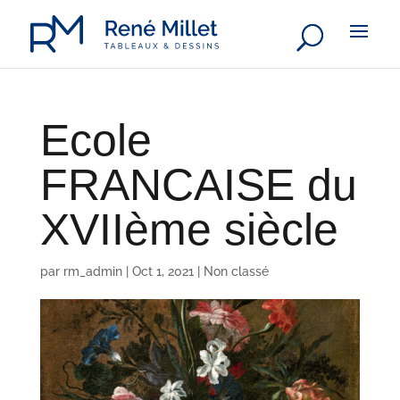
Ecole
FRANCAISE du
XVIIème siècle
par
rm_admin
|
Oct 1, 2021
|
Non classé