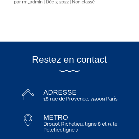
par
rm_admin
|
Déc 7, 2022
|
Non classé
Restez en contact
ADRESSE
18 rue de Provence, 75009 Paris
METRO
Drouot Richelieu, ligne 8 et 9, le
Peletier, ligne 7