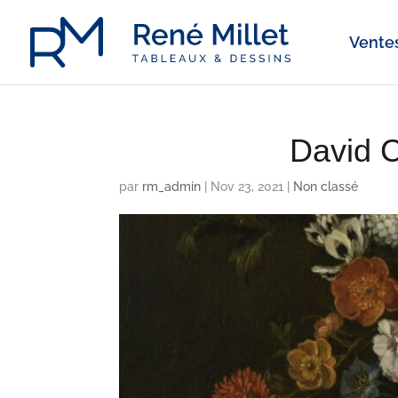
Ventes
David 
par
rm_admin
|
Nov 23, 2021
|
Non classé