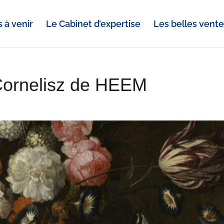
 à venir
Le Cabinet d’expertise
Les belles vent
Cornelisz de HEEM