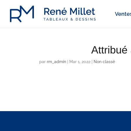
Ventes
Attribu
par
rm_admin
|
Mar 1, 2022
|
Non classé