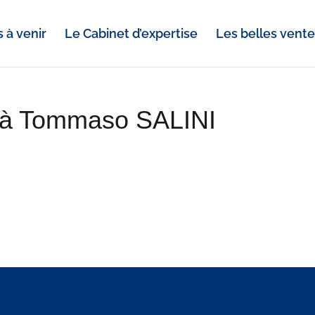
 à venir
Le Cabinet d’expertise
Les belles vent
é à Tommaso SALINI